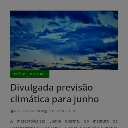
NOTÍCIAS
RIO GRANDE
Divulgada previsão
climática para junho
4 de junho de 2020
RIO GRANDE TEM
A meteorologista Eliana Klering, do Instituto de