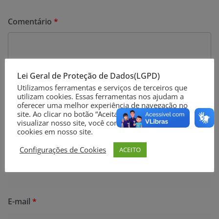
Comentário
*
Lei Geral de Proteção de Dados(LGPD)
Utilizamos ferramentas e serviços de terceiros que
utilizam cookies. Essas ferramentas nos ajudam a
oferecer uma melhor experiência de navegação no
site. Ao clicar no botão “Aceitar” ou continuar a
visualizar nosso site, você concorda com o uso de
cookies em nosso site.
Configurações de Cookies
ACEITO
Nome
*
E-mail
*