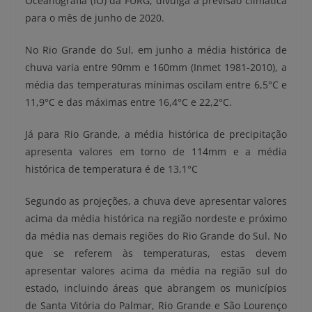
Oceanografia (IO) da FURG, divulga a previsão climática
para o mês de junho de 2020.
No Rio Grande do Sul, em junho a média histórica de
chuva varia entre 90mm e 160mm (Inmet 1981-2010), a
média das temperaturas mínimas oscilam entre 6,5°C e
11,9°C e das máximas entre 16,4°C e 22,2°C.
Já para Rio Grande, a média histórica de precipitação
apresenta valores em torno de 114mm e a média
histórica de temperatura é de 13,1°C
Segundo as projeções, a chuva deve apresentar valores
acima da média histórica na região nordeste e próximo
da média nas demais regiões do Rio Grande do Sul. No
que se referem às temperaturas, estas devem
apresentar valores acima da média na região sul do
estado, incluindo áreas que abrangem os municípios
de Santa Vitória do Palmar, Rio Grande e São Lourenço