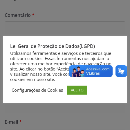
Comentário
*
Lei Geral de Proteção de Dados(LGPD)
Utilizamos ferramentas e serviços de terceiros que
utilizam cookies. Essas ferramentas nos ajudam a
oferecer uma melhor experiência de navegação no
site. Ao clicar no botão “Aceitar” ou continuar a
visualizar nosso site, você concorda com o uso de
cookies em nosso site.
Configurações de Cookies
ACEITO
Nome
*
E-mail
*