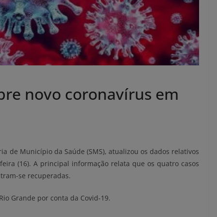
bre novo coronavírus em
ria de Município da Saúde (SMS), atualizou os dados relativos
eira (16). A principal informação relata que os quatro casos
ontram-se recuperadas.
Rio Grande por conta da Covid-19.