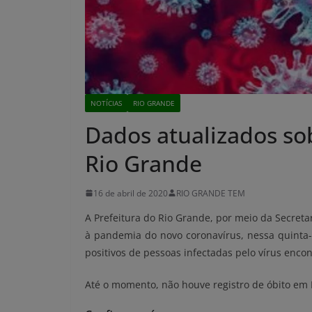
NOTÍCIAS
RIO GRANDE
Dados atualizados so
Rio Grande
16 de abril de 2020
RIO GRANDE TEM
A Prefeitura do Rio Grande, por meio da Secreta
à pandemia do novo coronavírus, nessa quinta-f
positivos de pessoas infectadas pelo vírus enc
Até o momento, não houve registro de óbito em 