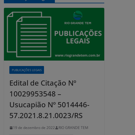
PUBLICAÇÕES LEGAIS
Edital de Citação Nº
10029953548 –
Usucapião Nº 5014446-
57.2021.8.21.0023/RS
19 de dezembro de 2022
RIO GRANDE TEM