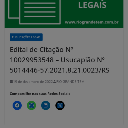
PUBLICAÇÕES LEGAIS
Edital de Citação Nº
10029953548 – Usucapião Nº
5014446-57.2021.8.21.0023/RS
19 de dezembro de 2022
RIO GRANDE TEM
Compartilhe nas suas Redes Sociais