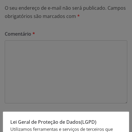
O seu endereço de e-mail não será publicado.
Campos
obrigatórios são marcados com
*
Comentário
*
Nome
*
Lei Geral de Proteção de Dados(LGPD)
Utilizamos ferramentas e serviços de terceiros que