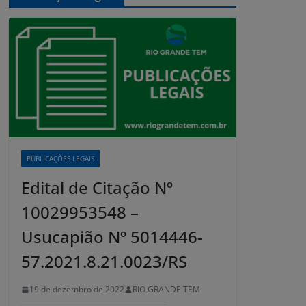
PUBLICAÇÕES LEGAIS
Edital de Citação Nº
10029953548 –
Usucapião Nº 5014446-
57.2021.8.21.0023/RS
19 de dezembro de 2022
RIO GRANDE TEM