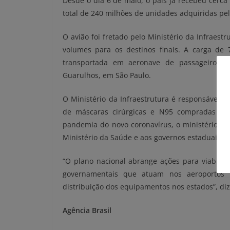
Desde o dia 6 de maio, o país já recebeu cerca
total de 240 milhões de unidades adquiridas pel
O avião foi fretado pelo Ministério da Infraest
volumes para os destinos finais. A carga de 
transportada em aeronave de passageiros Bo
Guarulhos, em São Paulo.
O Ministério da Infraestrutura é responsável p
de máscaras cirúrgicas e N95 compradas pel
pandemia do novo coronavírus, o ministério des
Ministério da Saúde e aos governos estaduais e 
“O plano nacional abrange ações para viabiliz
governamentais que atuam nos aeroportos 
distribuição dos equipamentos nos estados”, diz
Agência Brasil