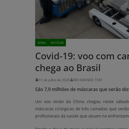
GERAL
NOTÍCIAS
Covid-19: voo com ca
chega ao Brasil
11 de julho de 2020
RIO GRANDE TEM
São 7,9 milhões de máscaras que serão dis
Um voo vindo da China chegou neste sábado 
máscaras cirúrgicas de três camadas que serão
profissionais da saúde que atuam no enfrentam