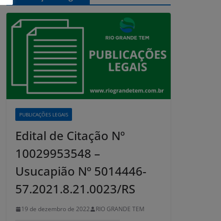
PUBLICAÇÕES LEGAIS
Edital de Citação Nº
10029953548 –
Usucapião Nº 5014446-
57.2021.8.21.0023/RS
19 de dezembro de 2022
RIO GRANDE TEM