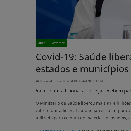
GERAL
NOTÍCIAS
Covid-19: Saúde liber
estados e municípios
10 de abril de 2020
RIO GRANDE TEM
Valor é um adicional ao que já recebem pa
O Ministério da Saúde liberou mais R$ 4 bilhõe
valor é um adicional ao que já recebem para c
utilizado para compra de materiais e insumos, abr