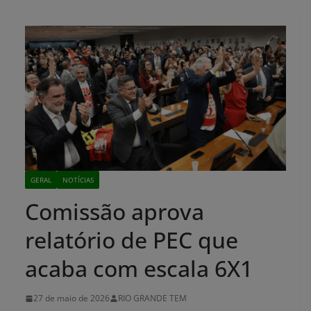
GERAL
NOTÍCIAS
Comissão aprova
relatório de PEC que
acaba com escala 6X1
27 de maio de 2026
RIO GRANDE TEM