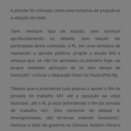
A atitude foi criticada como uma tentativa de prejudicar
a votação do texto.
“Sem nenhum tipo de estudo, sem nenhum
aprofundamento no debate, sem sequer ter
participado desta comissão, o PL, em uma tentativa de
manipular a opinião pública, propõe a escala 4X3 e
ameaça que, se não for aprovada no plenário hoje, vai
propor imediata aplicação da lei sem tempo de
transição”, criticou o deputado Otoni de Paula (PSD-RJ).
“Depois que o presidente Lula passou a apoiar o fim da
jornada de trabalho 6X1 até a oposição vai votar
favorável, até o PL já está defendendo o fim da jornada
de trabalho 6X1. Eles correram do debate e,
envergonhados, vão terminar votando favoráveis”,
ironizou o líder do governo na Câmara, Rubens Pereira