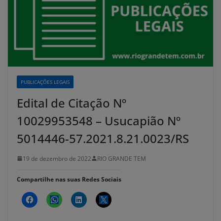
PUBLICAÇÕES LEGAIS
Edital de Citação Nº
10029953548 – Usucapião Nº
5014446-57.2021.8.21.0023/RS
19 de dezembro de 2022
RIO GRANDE TEM
Compartilhe nas suas Redes Sociais