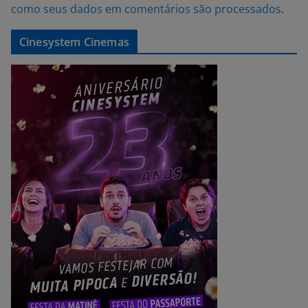
como seus dados em comentários são processados
.
Cinesystem Cinemas