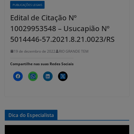
PUBLICAÇÕES LEGAIS
Edital de Citação Nº
10029953548 – Usucapião Nº
5014446-57.2021.8.21.0023/RS
19 de dezembro de 2022
RIO GRANDE TEM
Compartilhe nas suas Redes Sociais
Dica do Especialista