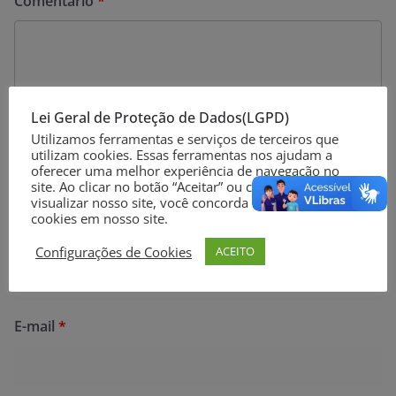
Comentário
*
Lei Geral de Proteção de Dados(LGPD)
Utilizamos ferramentas e serviços de terceiros que
utilizam cookies. Essas ferramentas nos ajudam a
oferecer uma melhor experiência de navegação no
site. Ao clicar no botão “Aceitar” ou continuar a
visualizar nosso site, você concorda com o uso de
cookies em nosso site.
Nome
*
Configurações de Cookies
ACEITO
E-mail
*