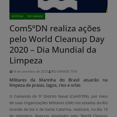
NOTÍCIAS
RIO GRANDE
Com5ºDN realiza ações
pelo World Cleanup Day
2020 – Dia Mundial da
Limpeza
18 de setembro de 2020
RIO GRANDE TEM
Militares da Marinha do Brasil atuarão na
limpeza de praias, lagos, rios e orlas
O Comando do 5º Distrito Naval (Com5ºDN), por meio
de suas Organizações Militares (OM) nos estados do Rio
Grande do Sul e de Santa Catarina, realizará, no dia 19
de setembro, diversas atividades pelo “World Cleanup