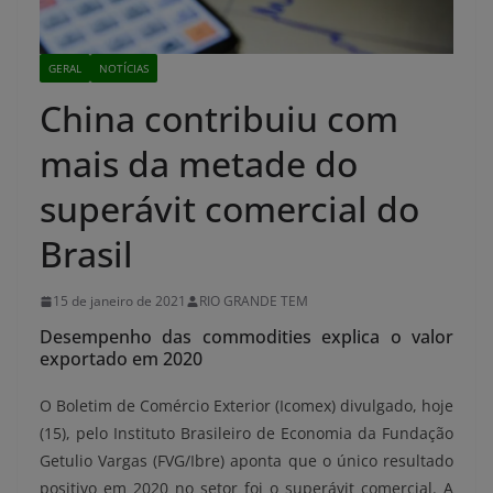
GERAL
NOTÍCIAS
China contribuiu com
mais da metade do
superávit comercial do
Brasil
15 de janeiro de 2021
RIO GRANDE TEM
Desempenho das commodities explica o valor
exportado em 2020
O Boletim de Comércio Exterior (Icomex) divulgado, hoje
(15), pelo Instituto Brasileiro de Economia da Fundação
Getulio Vargas (FVG/Ibre) aponta que o único resultado
positivo em 2020 no setor foi o superávit comercial. A