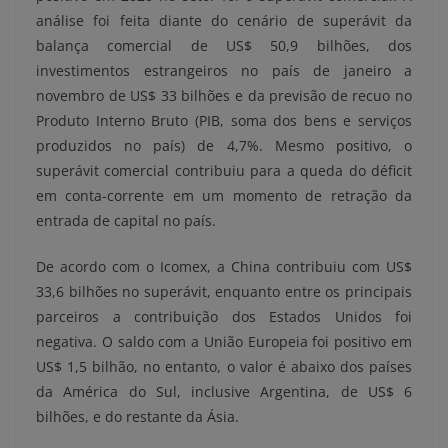
análise foi feita diante do cenário de superávit da
balança comercial de US$ 50,9 bilhões, dos
investimentos estrangeiros no país de janeiro a
novembro de US$ 33 bilhões e da previsão de recuo no
Produto Interno Bruto (PIB, soma dos bens e serviços
produzidos no país) de 4,7%. Mesmo positivo, o
superávit comercial contribuiu para a queda do déficit
em conta-corrente em um momento de retração da
entrada de capital no país.
De acordo com o Icomex, a China contribuiu com US$
33,6 bilhões no superávit, enquanto entre os principais
parceiros a contribuição dos Estados Unidos foi
negativa. O saldo com a União Europeia foi positivo em
US$ 1,5 bilhão, no entanto, o valor é abaixo dos países
da América do Sul, inclusive Argentina, de US$ 6
bilhões, e do restante da Ásia.