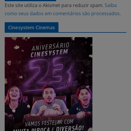
Este site utiliza o Akismet para reduzir spam.
Saiba
como seus dados em comentários são processados
.
Cinesystem Cinemas