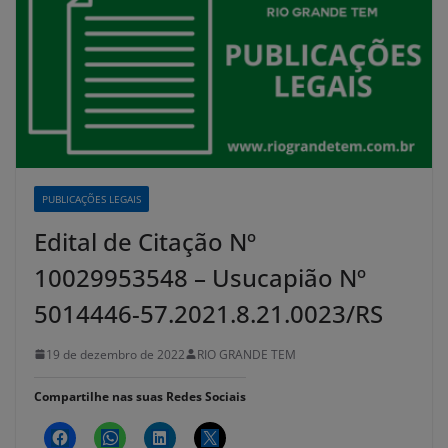
PUBLICAÇÕES LEGAIS
Edital de Citação Nº
10029953548 – Usucapião Nº
5014446-57.2021.8.21.0023/RS
19 de dezembro de 2022
RIO GRANDE TEM
Compartilhe nas suas Redes Sociais