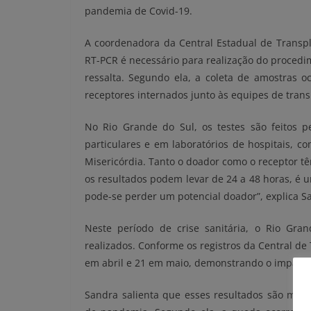
pandemia de Covid-19.
A coordenadora da Central Estadual de Transpl
RT-PCR é necessário para realização do procedi
ressalta. Segundo ela, a coleta de amostras 
receptores internados junto às equipes de trans
No Rio Grande do Sul, os testes são feitos pe
particulares e em laboratórios de hospitais, c
Misericórdia. Tanto o doador como o receptor t
os resultados podem levar de 24 a 48 horas, é u
pode-se perder um potencial doador”, explica S
Neste período de crise sanitária, o Rio Gr
realizados. Conforme os registros da Central de
em abril e 21 em maio, demonstrando o impacto 
Sandra salienta que esses resultados são muit