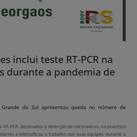
es inclui teste RT-PCR na
es durante a pandemia de
Rio Grande do Sul apresentou queda no número de
es RT-PCR, destinados à detecção de coronavírus, no processo
lantes e intensificou o trabalho das suas equipes durante a