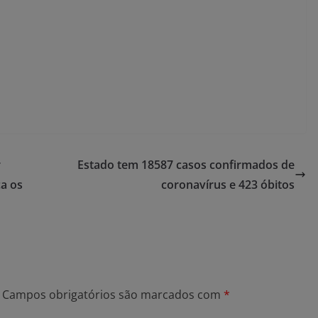
r
Estado tem 18587 casos confirmados de
ca os
coronavírus e 423 óbitos
Campos obrigatórios são marcados com
*