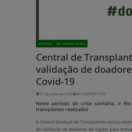
NOTÍCIAS
RIO GRANDE DO SUL
Central de Transplant
validação de doador
Covid-19
19 de junho de 2020
RIO GRANDE TEM
Neste período de crise sanitária, o 
transplantes realizados
A Central Estadual de Transplantes incluiu test
de validação de doadores de órgãos para transp