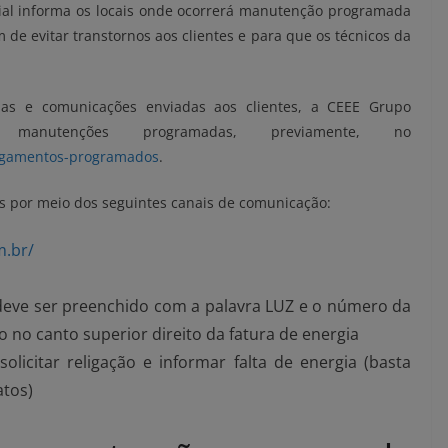
ial informa os locais onde ocorrerá manutenção programada
de evitar transtornos aos clientes e para que os técnicos da
ias e comunicações enviadas aos clientes, a CEEE Grupo
s manutenções programadas, previamente, no
sligamentos-programados
.
 por meio dos seguintes canais de comunicação:
m.br/
 deve ser preenchido com a palavra LUZ e o número da
no canto superior direito da fatura de energia
olicitar religação e informar falta de energia (basta
atos)