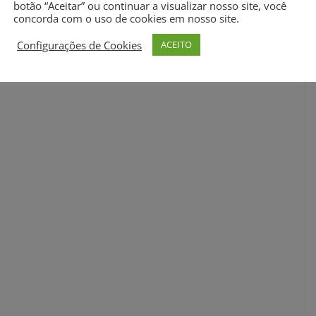
botão “Aceitar” ou continuar a visualizar nosso site, você
concorda com o uso de cookies em nosso site.
Configurações de Cookies
ACEITO