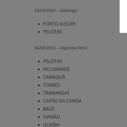
05/03/2023 – Domingo:
PORTO ALEGRE
PELOTAS
06/03/2023 – Segunda-feira:
PELOTAS
RIO GRANDE
CAMAQUÃ
TORRES
TRAMANDAÍ
CAPÃO DA CANOA
BAGÉ
VIAMÃO
GUAÍBA