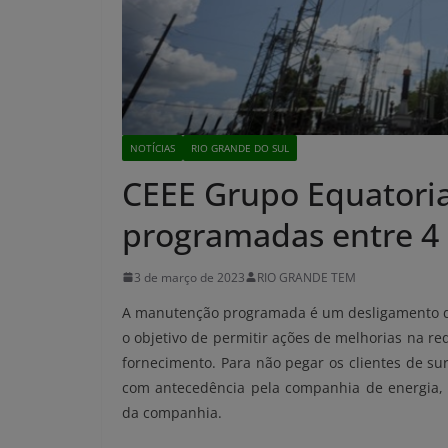
NOTÍCIAS
RIO GRANDE DO SUL
CEEE Grupo Equatori
programadas entre 4 
3 de março de 2023
RIO GRANDE TEM
A manutenção programada é um desligamento de 
o objetivo de permitir ações de melhorias na re
fornecimento. Para não pegar os clientes de su
com antecedência pela companhia de energia, 
da companhia.