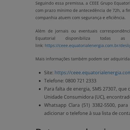
Seguindo essa premissa, a CEEE Grupo Equator
com prazo mínimo de antecedência de 72h, a fim 
companhia atuem com segurança e eficiência.
Além de jornais ou eventuais correspondênc
Equatorial disponibiliza todas a
link:
https://ceee.equatorialenergia.com.br/de
Mais informações também podem ser adquiridas
Site:
https://ceee.equatorialenergia.co
Telefone: 0800 721 2333
Para falta de energia, SMS 27307, que
Unidade Consumidora (UC), encontrado 
Whatsapp Clara (51) 3382-5500, para s
adicionar o telefone à sua lista de cont