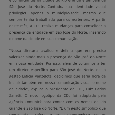
e comerciantes da cidade do Rio Grande e também de
São José do Norte. Contudo, sua identidade visual
privilegiou apenas o município-sede, mesmo que
sempre tenha trabalhado para os nortenses. A partir
deste mês, a CDL realiza mudanças para consolidar a
presença da entidade em São José do Norte, inserindo
o nome da cidade em sua comunicação.
“Nossa diretoria avaliou e definiu que era preciso
valorizar ainda mais a presença de São José do Norte
em nossa entidade. Por isso, além de voltarmos a ter
um diretor específico para São José do Norte, nesta
gestão Letícia Vanzelote, decidimos que seria hora de
incluir também em nossa comunicação visual o nome
da cidade”, explica o presidente da CDL, Luiz Carlos
Zanetti. O novo logotipo da CDL foi adaptado pela
Agência Comunick para contar com os nomes de Rio
Grande e São José do Norte. “É um gesto simbólico que
representa e reforça o nosso compromisso com os