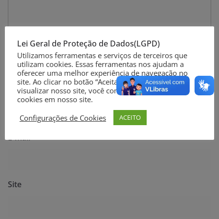
Lei Geral de Proteção de Dados(LGPD)
Utilizamos ferramentas e serviços de terceiros que
utilizam cookies. Essas ferramentas nos ajudam a
oferecer uma melhor experiência de navegação no
site. Ao clicar no botão “Aceitar” ou continuar a
Nome
*
visualizar nosso site, você concorda com o uso de
cookies em nosso site.
Configurações de Cookies
ACEITO
E-mail
*
Site