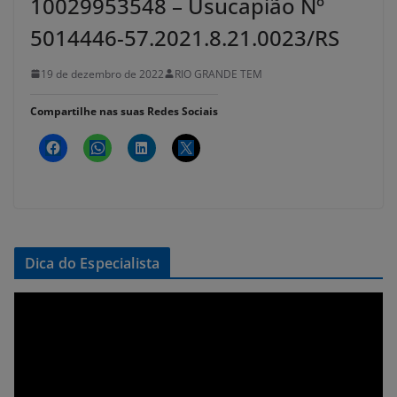
10029953548 – Usucapião Nº
5014446-57.2021.8.21.0023/RS
19 de dezembro de 2022
RIO GRANDE TEM
Compartilhe nas suas Redes Sociais
Dica do Especialista