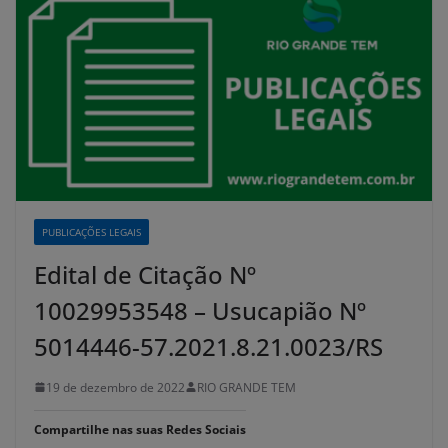
PUBLICAÇÕES LEGAIS
Edital de Citação Nº
10029953548 – Usucapião Nº
5014446-57.2021.8.21.0023/RS
19 de dezembro de 2022
RIO GRANDE TEM
Compartilhe nas suas Redes Sociais