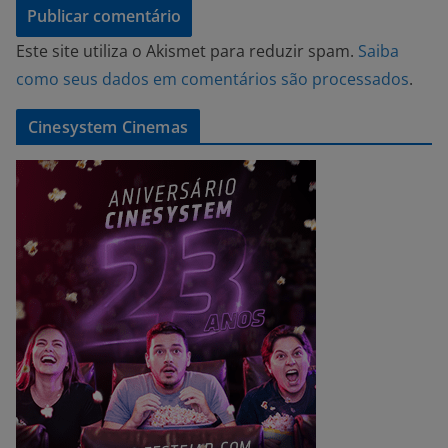
Este site utiliza o Akismet para reduzir spam.
Saiba
como seus dados em comentários são processados
.
Cinesystem Cinemas