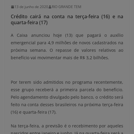
13 de junho de 2020
RIO GRANDE TEM
Crédito cairá na conta na terça-feira (16) e na
quarta-feira (17)
A Caixa anunciou hoje (13) que pagará o auxílio
emergencial para 4,9 milhões de novos cadastrados na
próxima semana. O repasse de valores relativos ao
benefício vai movimentar mais de R$ 3,2 bilhões.
Por terem sido admitidos no programa recentemente,
esse grupo receberá a primeira parcela do benefício.
Pelo agendamento divulgado pelo banco, o crédito será
feito na conta desses brasileiros na próxima terça-feira
(16) e quarta-feira (17).
Na terça-feira, a previsão é o recebimento por aqueles
nascidos entre janeiro e junho. Já na quarta-feira será a