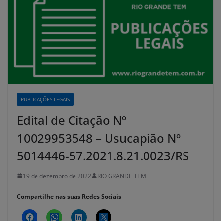
PUBLICAÇÕES LEGAIS
Edital de Citação Nº
10029953548 – Usucapião Nº
5014446-57.2021.8.21.0023/RS
19 de dezembro de 2022
RIO GRANDE TEM
Compartilhe nas suas Redes Sociais