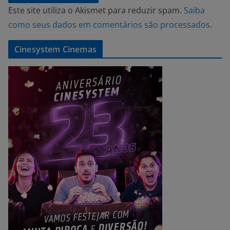
Este site utiliza o Akismet para reduzir spam.
Saiba
como seus dados em comentários são processados
.
Cinesystem Cinemas