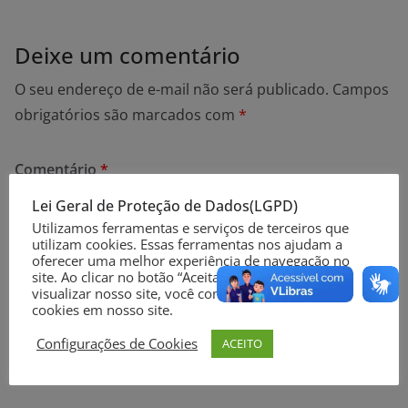
Deixe um comentário
O seu endereço de e-mail não será publicado.
Campos
obrigatórios são marcados com
*
Comentário
*
Lei Geral de Proteção de Dados(LGPD)
Utilizamos ferramentas e serviços de terceiros que
utilizam cookies. Essas ferramentas nos ajudam a
oferecer uma melhor experiência de navegação no
site. Ao clicar no botão “Aceitar” ou continuar a
visualizar nosso site, você concorda com o uso de
cookies em nosso site.
Configurações de Cookies
ACEITO