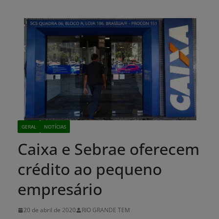
GERAL
NOTÍCIAS
Caixa e Sebrae oferecem
crédito ao pequeno
empresário
20 de abril de 2020
RIO GRANDE TEM