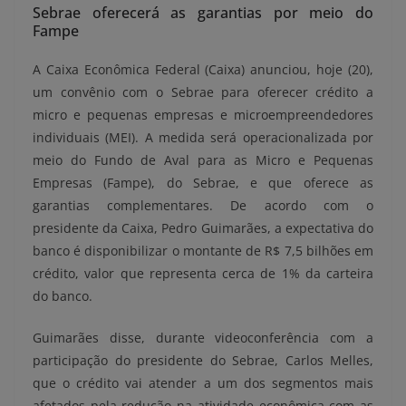
Sebrae oferecerá as garantias por meio do
Fampe
A Caixa Econômica Federal (Caixa) anunciou, hoje (20),
um convênio com o Sebrae para oferecer crédito a
micro e pequenas empresas e microempreendedores
individuais (MEI). A medida será operacionalizada por
meio do Fundo de Aval para as Micro e Pequenas
Empresas (Fampe), do Sebrae, e que oferece as
garantias complementares. De acordo com o
presidente da Caixa, Pedro Guimarães, a expectativa do
banco é disponibilizar o montante de R$ 7,5 bilhões em
crédito, valor que representa cerca de 1% da carteira
do banco.
Guimarães disse, durante videoconferência com a
participação do presidente do Sebrae, Carlos Melles,
que o crédito vai atender a um dos segmentos mais
afetados pela redução na atividade econômica com as