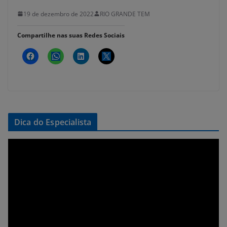
19 de dezembro de 2022
RIO GRANDE TEM
Compartilhe nas suas Redes Sociais
Dica do Especialista