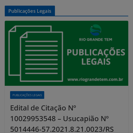
Publicações Legais
PUBLICAÇÕES LEGAIS
Edital de Citação Nº
10029953548 – Usucapião Nº
5014446-57.2021.8.21.0023/RS