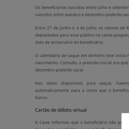
Os beneficiários nascidos entre julho e setembr
nascidos entre outubro e dezembro poderão sacar
Entre 27 de junho e 4 de julho, os valores de 
depositados para esse público na conta poupanç
data de aniversário do beneficiário.
O calendário de saque em dinheiro teve início
nascimento. Contudo, a previsão inicial era qu
dezembro poderão sacar.
Nas datas disponíveis para saque, havend
automaticamente para a conta que o benefici
banco.
Cartão de débito virtual
A Caixa informou que o beneficiário não precis