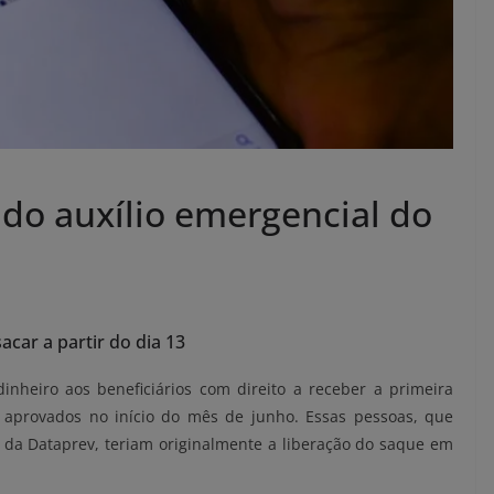
 do auxílio emergencial do
car a partir do dia 13
nheiro aos beneficiários com direito a receber a primeira
o aprovados no início do mês de junho. Essas pessoas, que
 da Dataprev, teriam originalmente a liberação do saque em