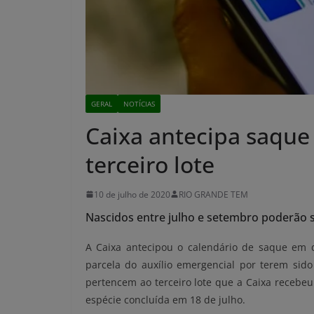
GERAL
NOTÍCIAS
Caixa antecipa saque
terceiro lote
10 de julho de 2020
RIO GRANDE TEM
Nascidos entre julho e setembro poderão sa
A Caixa antecipou o calendário de saque em di
parcela do auxílio emergencial por terem sid
pertencem ao terceiro lote que a Caixa recebeu
espécie concluída em 18 de julho.