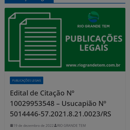
PUBLICAÇÕES LEGAIS
Edital de Citação Nº
10029953548 – Usucapião Nº
5014446-57.2021.8.21.0023/RS
19 de dezembro de 2022
RIO GRANDE TEM