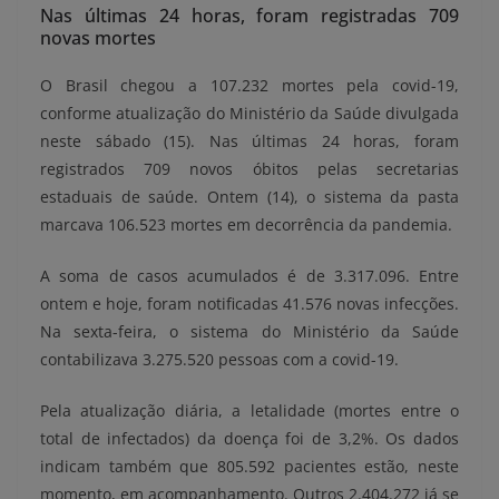
Nas últimas 24 horas, foram registradas 709
novas mortes
O Brasil chegou a 107.232 mortes pela covid-19,
conforme atualização do Ministério da Saúde divulgada
neste sábado (15). Nas últimas 24 horas, foram
registrados 709 novos óbitos pelas secretarias
estaduais de saúde. Ontem (14), o sistema da pasta
marcava 106.523 mortes em decorrência da pandemia.
A soma de casos acumulados é de 3.317.096. Entre
ontem e hoje, foram notificadas 41.576 novas infecções.
Na sexta-feira, o sistema do Ministério da Saúde
contabilizava 3.275.520 pessoas com a covid-19.
Pela atualização diária, a letalidade (mortes entre o
total de infectados) da doença foi de 3,2%. Os dados
indicam também que 805.592 pacientes estão, neste
momento, em acompanhamento. Outros 2.404.272 já se