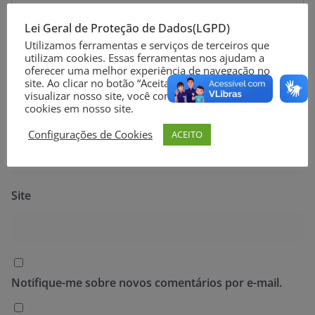
Lei Geral de Proteção de Dados(LGPD)
Utilizamos ferramentas e serviços de terceiros que
utilizam cookies. Essas ferramentas nos ajudam a
Nome
*
oferecer uma melhor experiência de navegação no
site. Ao clicar no botão “Aceitar” ou continuar a
visualizar nosso site, você concorda com o uso de
cookies em nosso site.
E-mail
*
Configurações de Cookies
ACEITO
Site
Notifique-me sobre novos comentários por e-mail.