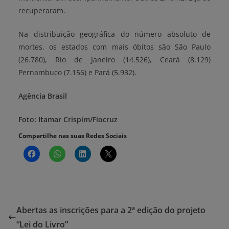
recuperaram.
Na distribuição geográfica do número absoluto de
mortes, os estados com mais óbitos são São Paulo
(26.780), Rio de Janeiro (14.526), Ceará (8.129)
Pernambuco (7.156) e Pará (5.932).
Agência Brasil
Foto: Itamar Crispim/Fiocruz
Compartilhe nas suas Redes Sociais
Abertas as inscrições para a 2ª edição do projeto
“Lei do Livro”