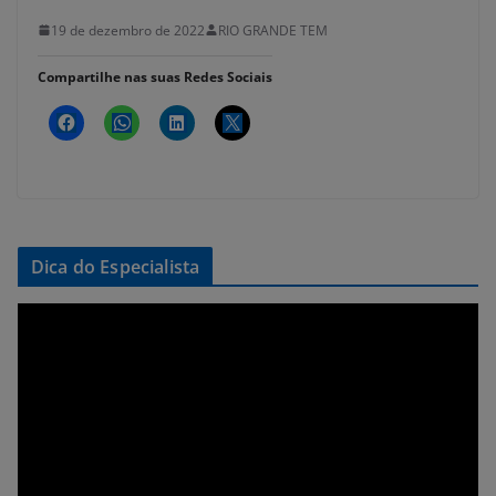
19 de dezembro de 2022
RIO GRANDE TEM
Compartilhe nas suas Redes Sociais
Dica do Especialista