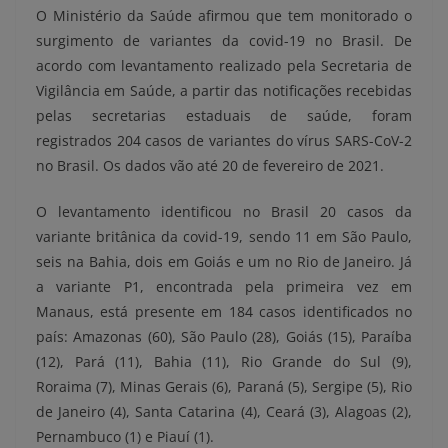
O Ministério da Saúde afirmou que tem monitorado o
surgimento de variantes da covid-19 no Brasil. De
acordo com levantamento realizado pela Secretaria de
Vigilância em Saúde, a partir das notificações recebidas
pelas secretarias estaduais de saúde, foram
registrados 204 casos de variantes do vírus SARS-CoV-2
no Brasil. Os dados vão até 20 de fevereiro de 2021.
O levantamento identificou no Brasil 20 casos da
variante britânica da covid-19, sendo 11 em São Paulo,
seis na Bahia, dois em Goiás e um no Rio de Janeiro. Já
a variante P1, encontrada pela primeira vez em
Manaus, está presente em 184 casos identificados no
país: Amazonas (60), São Paulo (28), Goiás (15), Paraíba
(12), Pará (11), Bahia (11), Rio Grande do Sul (9),
Roraima (7), Minas Gerais (6), Paraná (5), Sergipe (5), Rio
de Janeiro (4), Santa Catarina (4), Ceará (3), Alagoas (2),
Pernambuco (1) e Piauí (1).