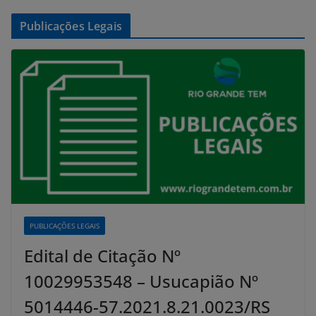
Publicações Legais
PUBLICAÇÕES LEGAIS
Edital de Citação Nº
10029953548 – Usucapião Nº
5014446-57.2021.8.21.0023/RS