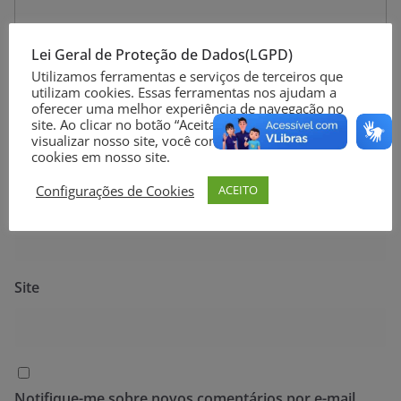
Lei Geral de Proteção de Dados(LGPD)
Utilizamos ferramentas e serviços de terceiros que
utilizam cookies. Essas ferramentas nos ajudam a
oferecer uma melhor experiência de navegação no
Nome
*
site. Ao clicar no botão “Aceitar” ou continuar a
visualizar nosso site, você concorda com o uso de
cookies em nosso site.
Configurações de Cookies
ACEITO
E-mail
*
Site
Notifique-me sobre novos comentários por e-mail.