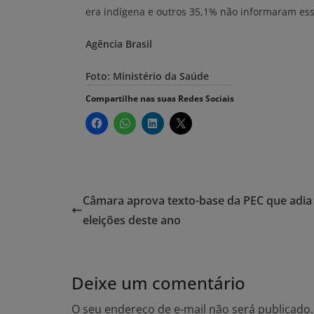
era indígena e outros 35,1% não informaram essa
Agência Brasil
Foto: Ministério da Saúde
Compartilhe nas suas Redes Sociais
Câmara aprova texto-base da PEC que adia
eleições deste ano
Deixe um comentário
O seu endereço de e-mail não será publicado.