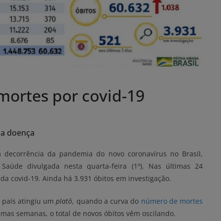
 mortes por covid-19
da doença
decorrência da pandemia do novo coronavírus no Brasil,
 Saúde divulgada nesta quarta-feira (1º). Nas últimas 24
da covid-19. Ainda há 3.931 óbitos em investigação.
o país atingiu um
platô
, quando a curva do
número de mortes
timas semanas, o total de novos óbitos vêm oscilando.