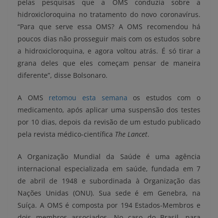
pelas pesquisas que a OMS conduzia sobre a
hidroxicloroquina no tratamento do novo coronavírus.
“Para que serve essa OMS? A OMS recomendou há
poucos dias não prosseguir mais com os estudos sobre
a hidroxicloroquina, e agora voltou atrás. É só tirar a
grana deles que eles começam pensar de maneira
diferente”, disse Bolsonaro.
A OMS
retomou esta semana
os estudos com o
medicamento, após aplicar uma suspensão dos testes
por 10 dias, depois da revisão de um estudo publicado
pela revista médico-científica
The Lancet
.
A Organização Mundial da Saúde é uma agência
internacional especializada em saúde, fundada em 7
de abril de 1948 e subordinada à Organização das
Nações Unidas (ONU). Sua sede é em Genebra, na
Suíça. A OMS é composta por 194 Estados-Membros e
dois membros associados. No caso do Brasil, para