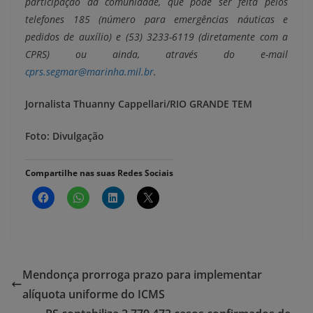
participação da comunidade, que pode ser feita pelos
telefones 185 (número para emergências náuticas e
pedidos de auxílio) e (53) 3233-6119 (diretamente com a
CPRS) ou ainda, através do e-mail
cprs.segmar@marinha.mil.br
.
Jornalista Thuanny Cappellari/RIO GRANDE TEM
Foto: Divulgação
Compartilhe nas suas Redes Sociais
Mendonça prorroga prazo para implementar
alíquota uniforme do ICMS