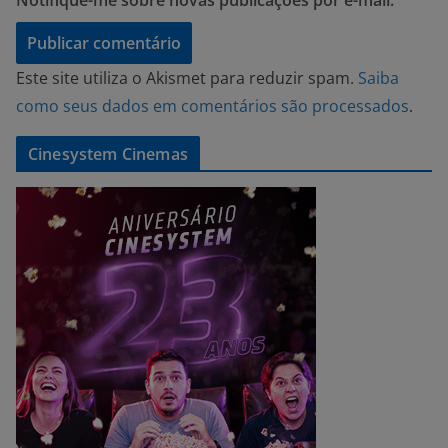
Notifique-me sobre novas publicações por e-mail.
Este site utiliza o Akismet para reduzir spam.
Saiba
como seus dados em comentários são processados
.
Cinesystem Cinemas