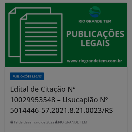
PUBLICAÇÕES LEGAIS
Edital de Citação Nº
10029953548 – Usucapião Nº
5014446-57.2021.8.21.0023/RS
19 de dezembro de 2022
RIO GRANDE TEM