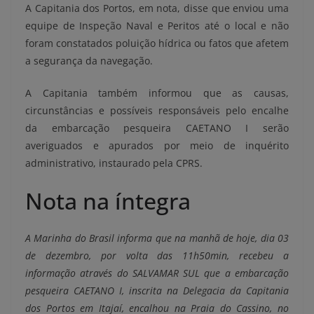
A Capitania dos Portos, em nota, disse que enviou uma
equipe de Inspeção Naval e Peritos até o local e não
foram constatados poluição hídrica ou fatos que afetem
a segurança da navegação.
A Capitania também informou que as causas,
circunstâncias e possíveis responsáveis pelo encalhe
da embarcação pesqueira CAETANO I serão
averiguados e apurados por meio de inquérito
administrativo, instaurado pela CPRS.
Nota na íntegra
A Marinha do Brasil informa que na manhã de hoje, dia 03
de dezembro, por volta das 11h50min, recebeu a
informação através do SALVAMAR SUL que a embarcação
pesqueira CAETANO I, inscrita na Delegacia da Capitania
dos Portos em Itajaí, encalhou na Praia do Cassino, no