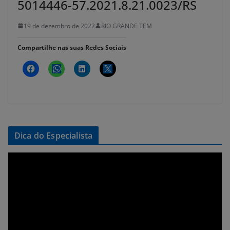
5014446-57.2021.8.21.0023/RS
19 de dezembro de 2022
RIO GRANDE TEM
Compartilhe nas suas Redes Sociais
Dica do Especialista