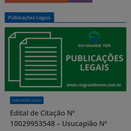
Publicações Legais
PUBLICAÇÕES LEGAIS
Edital de Citação Nº
10029953548 – Usucapião Nº