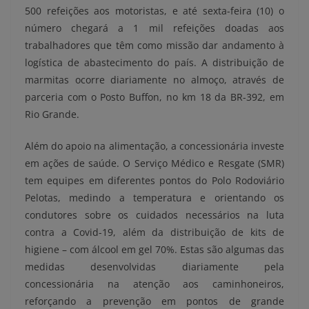
500 refeições aos motoristas, e até sexta-feira (10) o
número chegará a 1 mil refeições doadas aos
trabalhadores que têm como missão dar andamento à
logística de abastecimento do país. A distribuição de
marmitas ocorre diariamente no almoço, através de
parceria com o Posto Buffon, no km 18 da BR-392, em
Rio Grande.
Além do apoio na alimentação, a concessionária investe
em ações de saúde. O Serviço Médico e Resgate (SMR)
tem equipes em diferentes pontos do Polo Rodoviário
Pelotas, medindo a temperatura e orientando os
condutores sobre os cuidados necessários na luta
contra a Covid-19, além da distribuição de kits de
higiene – com álcool em gel 70%. Estas são algumas das
medidas desenvolvidas diariamente pela
concessionária na atenção aos caminhoneiros,
reforçando a prevenção em pontos de grande