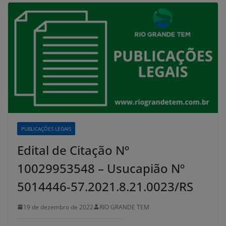
PUBLICAÇÕES LEGAIS
Edital de Citação Nº
10029953548 – Usucapião Nº
5014446-57.2021.8.21.0023/RS
19 de dezembro de 2022
RIO GRANDE TEM