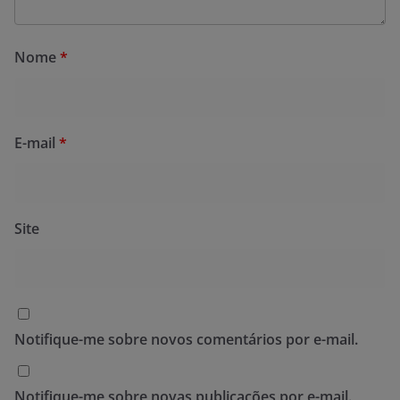
Nome
*
E-mail
*
Site
Notifique-me sobre novos comentários por e-mail.
Notifique-me sobre novas publicações por e-mail.