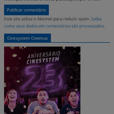
Este site utiliza o Akismet para reduzir spam.
Saiba
como seus dados em comentários são processados
.
Cinesystem Cinemas