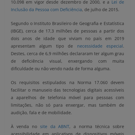
10.098 em vigor desde dezembro de 2000, e a
Lei de
Inclusão da Pessoa com Deficiência
, de julho de 2015.
Segundo o Instituto Brasileiro de Geografia e Estatística
(IBGE), cerca de 17,3 milhões de pessoas a partir dos
dois anos de idade que viviam no país em 2019
apresentam algum tipo de
necessidade especial
.
Destes, cerca de 6,9 milhões declararam ter algum grau
de deficiência visual, enxergando com muita
dificuldade ou não vendo nada de forma alguma.
Os requisitos estipulados na Norma 17.060 devem
facilitar o manuseio das tecnologias digitais acessíveis
a aparelhos de telefonia móvel para pessoas com
limitações, não só para enxergar, mas também de
audição, fala e de mobilidade.
À venda no
site da ABNT
, a norma técnica sobre
acessibilidade em aplicativos de dispositivos móveis