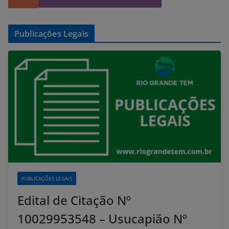
Publicações Legais
PUBLICAÇÕES LEGAIS
Edital de Citação Nº
10029953548 – Usucapião Nº