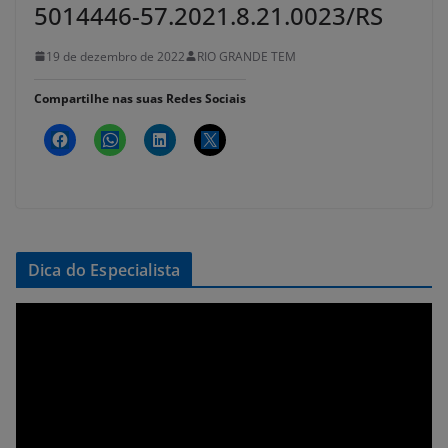
5014446-57.2021.8.21.0023/RS
19 de dezembro de 2022
RIO GRANDE TEM
Compartilhe nas suas Redes Sociais
Dica do Especialista