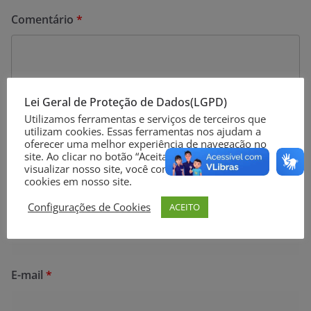
Comentário
*
Lei Geral de Proteção de Dados(LGPD)
Utilizamos ferramentas e serviços de terceiros que
utilizam cookies. Essas ferramentas nos ajudam a
oferecer uma melhor experiência de navegação no
site. Ao clicar no botão “Aceitar” ou continuar a
visualizar nosso site, você concorda com o uso de
cookies em nosso site.
Configurações de Cookies
ACEITO
Nome
*
E-mail
*