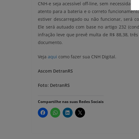
CNH-e seja acessível off-line, sem necessidade 
atento para a bateria e o correto funcionamento
estiver descarregado ou não funcionar, será 
Ele será autuado com base no artigo 232 (cond
infração leve que prevê multa de R$ 88,38, trê
documento.
Veja
aqui
como fazer sua CNH Digital.
Ascom DetranRS
Foto: DetranRS
Compartilhe nas suas Redes Sociais