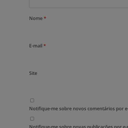
Nome
*
E-mail
*
Site
Notifique-me sobre novos comentários por e-
Notifique-me sobre novas publicações por e-