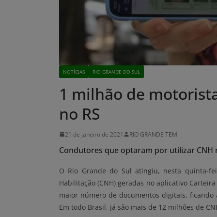
NOTÍCIAS
RIO GRANDE DO SUL
1 milhão de motorista
no RS
21 de janeiro de 2021
RIO GRANDE TEM
Condutores que optaram por utilizar CNH n
O Rio Grande do Sul atingiu, nesta quinta-fe
Habilitação (CNH) geradas no aplicativo Carteira
maior número de documentos digitais, ficando a
Em todo Brasil, já são mais de 12 milhões de CN