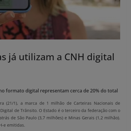
s já utilizam a CNH digital
o formato digital representam cerca de 20% do total
ira (21/1), a marca de 1 milhão de Carteiras Nacionais de
 Digital de Trânsito. O Estado é o terceiro da federação com o
trás de São Paulo (3,7 milhões) e Minas Gerais (1,2 milhão).
H-e emitidas.